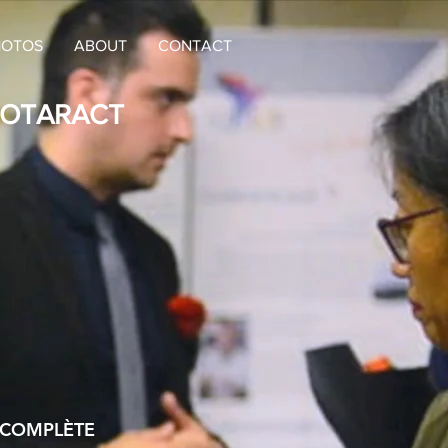
HOTOS
ABOUT
CONTACT
ROTARACT
 COMPLÈTE