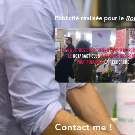
Publicité réalisée pour le
Rot
Contact me !