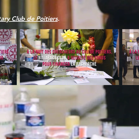
ary Club de Poitiers
.